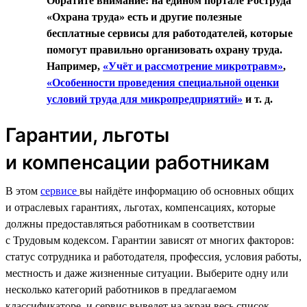
Обратите внимание: на едином портале Роструда
«Охрана труда» есть и другие полезные
бесплатные сервисы для работодателей, которые
помогут правильно организовать охрану труда.
Например,
«Учёт и рассмотрение микротравм»
,
«Особенности проведения специальной оценки
условий труда для микропредприятий»
и т. д.
Гарантии, льготы
и компенсации работникам
В этом
сервисе
вы найдёте информацию об основных общих
и отраслевых гарантиях, льготах, компенсациях, которые
должны предоставляться работникам в соответствии
с Трудовым кодексом. Гарантии зависят от многих факторов:
статус сотрудника и работодателя, профессия, условия работы,
местность и даже жизненные ситуации. Выберите одну или
несколько категорий работников в предлагаемом
классификаторе, и сервис выведет на экран весь список