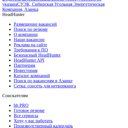
указана
СУЭК, Сибирская Угольная Энергетическая
Компания, Азанка
HeadHunter
Размещение вакансий
Поиск по резюме
О компании
Наши вакансии
Реклама на сайте
Требования к ПО
Безопасный HeadHunter
HeadHunter API
Партнерам
Инвесторам
Каталог компаний
Поиск по вакансиям в Азанке
Сетка: соцсеть для нетворкинга
Соискателям
hh PRO
Готовое резюме
Все сервисы
Хочу у вас работать
Производственный календарь