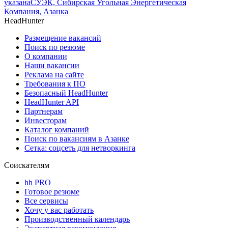
указана
СУЭК, Сибирская Угольная Энергетическая
Компания, Азанка
HeadHunter
Размещение вакансий
Поиск по резюме
О компании
Наши вакансии
Реклама на сайте
Требования к ПО
Безопасный HeadHunter
HeadHunter API
Партнерам
Инвесторам
Каталог компаний
Поиск по вакансиям в Азанке
Сетка: соцсеть для нетворкинга
Соискателям
hh PRO
Готовое резюме
Все сервисы
Хочу у вас работать
Производственный календарь