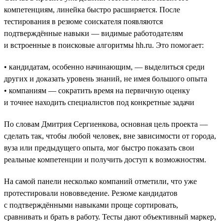
компетенциям, линейка быстро расширяется. После
тестирования в резюме соискателя появляются
подтверждённые навыки — видимые работодателям
и встроенные в поисковые алгоритмы hh.ru. Это помогает:
• кандидатам, особенно начинающим, — выделиться среди
других и доказать уровень знаний, не имея большого опыта
• компаниям — сократить время на первичную оценку
и точнее находить специалистов под конкретные задачи
По словам Дмитрия Сергиенкова, основная цель проекта —
сделать так, чтобы любой человек, вне зависимости от города,
вуза или предыдущего опыта, мог быстро показать свои
реальные компетенции и получить доступ к возможностям.
На самой панели несколько компаний отметили, что уже
протестировали нововведение. Резюме кандидатов
с подтверждёнными навыками проще сортировать,
сравнивать и брать в работу. Тесты дают объективный маркер,