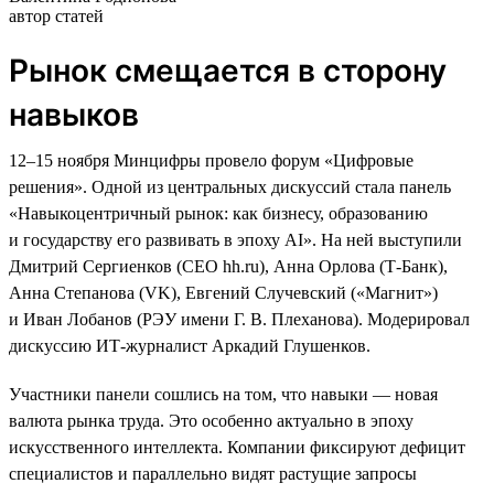
автор статей
Рынок смещается в сторону
навыков
12–15 ноября Минцифры провело форум «Цифровые
решения». Одной из центральных дискуссий стала панель
«Навыкоцентричный рынок: как бизнесу, образованию
и государству его развивать в эпоху AI». На ней выступили
Дмитрий Сергиенков (CEO hh.ru), Анна Орлова (Т-Банк),
Анна Степанова (VK), Евгений Случевский («Магнит»)
и Иван Лобанов (РЭУ имени Г. В. Плеханова). Модерировал
дискуссию ИТ-журналист Аркадий Глушенков.
Участники панели сошлись на том, что навыки — новая
валюта рынка труда. Это особенно актуально в эпоху
искусственного интеллекта. Компании фиксируют дефицит
специалистов и параллельно видят растущие запросы