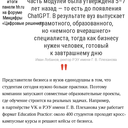
часть модулей была утверждена 5–7
лет назад — то есть до появления
ChatGPT. В результате вуз выпускает
грамотного, образованного,
но «немного вчерашнего»
специалиста, тогда как бизнесу
нужен человек, готовый
к завтрашнему дню
Иван Лобанов, ректор РЭУ имени Г. В. Плеханова
Представители бизнеса и вузов единодушны в том, что
студентам сегодня нужно больше практики. Поэтому
компании запускают совместные образовательные проекты,
где обучение строится на реальных задачах. Например,
в партнёрстве VK и РЭУ имени Г. В. Плеханова уже работает
формат Education Practice: около 400 студентов проходят кросс-
кампусные курсы и решают кейсы от бизнеса.