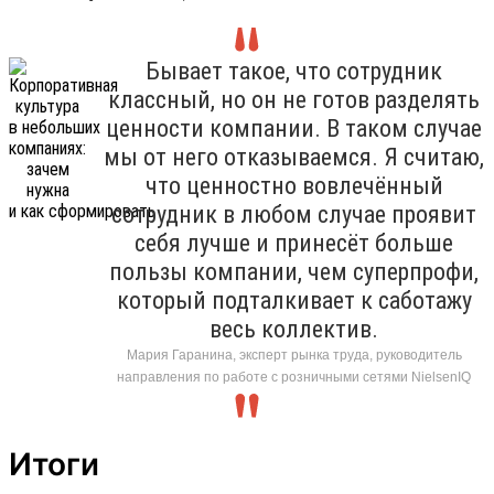
Бывает такое, что сотрудник
классный, но он не готов разделять
ценности компании. В таком случае
мы от него отказываемся. Я считаю,
что ценностно вовлечённый
сотрудник в любом случае проявит
себя лучше и принесёт больше
пользы компании, чем суперпрофи,
который подталкивает к саботажу
весь коллектив.
Мария Гаранина, эксперт рынка труда, руководитель
направления по работе с розничными сетями NielsenIQ
Итоги