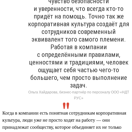
чувство безопасности
и уверенности, что всегда кто-то
придёт на помощь. Точно так же
корпоративная культура создаёт для
сотрудников современный
эквивалент того самого племени.
Работая в компании
с определёнными правилами,
ценностями и традициями, человек
ощущает себя частью чего-то
большего, чем просто выполнение
задач.
Ольга Хайдарова, бизнес-партнёр по персоналу ООО «НДТ
РУС»
Когда в компании есть понятная сотрудникам корпоративная
культура, люди уже не просто ходят на работу — они
принадлежат сообществу, которое объединяет их не только