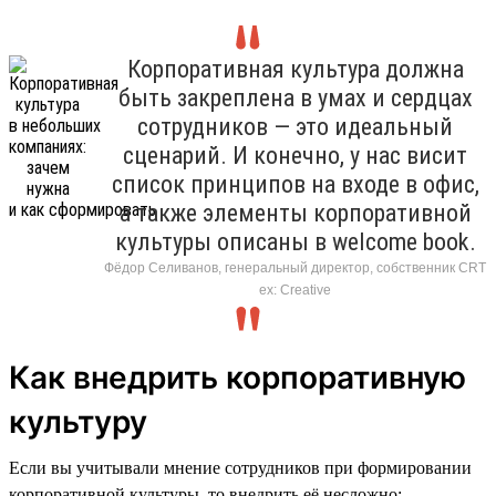
Корпоративная культура должна
быть закреплена в умах и сердцах
сотрудников — это идеальный
сценарий. И конечно, у нас висит
список принципов на входе в офис,
а также элементы корпоративной
культуры описаны в welcome book.
Фёдор Селиванов, генеральный директор, собственник CRT
ex: Creative
Как внедрить корпоративную
культуру
Если вы учитывали мнение сотрудников при формировании
корпоративной культуры, то внедрить её несложно: