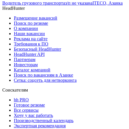
Водитель грузового транспорта
з/п не указана
ITECO, Азанка
HeadHunter
Размещение вакансий
Поиск по резюме
О компании
Наши вакансии
Реклама на сайте
Требования к ПО
Безопасный HeadHunter
HeadHunter API
Партнерам
Инвесторам
Каталог компаний
Поиск по вакансиям в Азанке
Сетка: соцсеть для нетворкинга
Соискателям
hh PRO
Готовое резюме
Все сервисы
Хочу у вас работать
Производственный календарь
Экспертная рекомендация