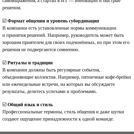
самовыражения, а стартап в ИТ — инновации и быстрые
решения.
☑️
Формат общения и уровень субординации
В компании есть установленные нормы коммуникации
и принятия решений. Например, руководитель может быть
хорошим приятелем для своих подчинённых, но при этом его
решения не подвергаются сомнению.
☑️
Ритуалы и традиции
В компании должны быть регулярные события,
объединяющие коллектив. Например, пятничные кофе-брейки
или еженедельные встречи, на которых вы обсуждаете
результаты, делитесь успехами и проблемами.
☑️
Общий язык и стиль
Профессиональные термины, стиль общения и даже шутки
создают ощущение принадлежности к одной команде.