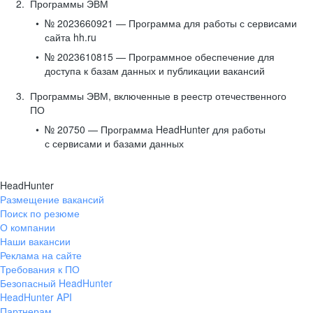
Программы ЭВМ
№ 2023660921 — Программа для работы с сервисами
сайта hh.ru
№ 2023610815 — Программное обеспечение для
доступа к базам данных и публикации вакансий
Программы ЭВМ, включенные в реестр отечественного
ПО
№ 20750 — Программа HeadHunter для работы
с сервисами и базами данных
HeadHunter
Размещение вакансий
Поиск по резюме
О компании
Наши вакансии
Реклама на сайте
Требования к ПО
Безопасный HeadHunter
HeadHunter API
Партнерам