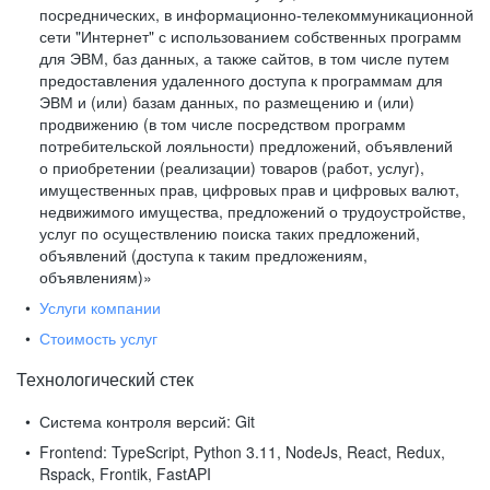
посреднических, в информационно-телекоммуникационной
сети "Интернет" с использованием собственных программ
для ЭВМ, баз данных, а также сайтов, в том числе путем
предоставления удаленного доступа к программам для
ЭВМ и (или) базам данных, по размещению и (или)
продвижению (в том числе посредством программ
потребительской лояльности) предложений, объявлений
о приобретении (реализации) товаров (работ, услуг),
имущественных прав, цифровых прав и цифровых валют,
недвижимого имущества, предложений о трудоустройстве,
услуг по осуществлению поиска таких предложений,
объявлений (доступа к таким предложениям,
объявлениям)»
Услуги компании
Стоимость услуг
Технологический стек
Система контроля версий:
Git
Frontend:
TypeScript, Python 3.11, NodeJs, React, Redux,
Rspack, Frontik, FastAPI