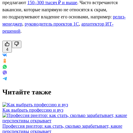
предлагают
150–300 тысяч ₽ и выше
. Часто встречаются
вакансии, которые напрямую не относятся к скрам,
но подразумевают владение его основами, например:
релиз-
менеджер
,
руководитель проектов 1С
,
архитектор ИТ-
решений
.
4
Читайте также
Как выбрать профессию и вуз
Профессия риелтор: как стать, сколько зарабатывает, какие
перспективы открывает