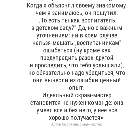
Когда я объяснял своему знакомому,
чем я занимаюсь, он пошутил:
„То есть ты как воспитатель
в детском саду?“ Да, но с важным
уточнением: ни в коем случае
нельзя мешать „воспитанникам“
ошибаться (ну кроме как
предупредить разок-другой
и проследить, что тебя услышали),
но обязательно надо убедиться, что
они вынесли из ошибки ценный
опыт.
Идеальный скрам-мастер
становится не нужен команде: она
умеет все и без него, у нее все
хорошо получается».
Артур Муртазин, скрам-мастер