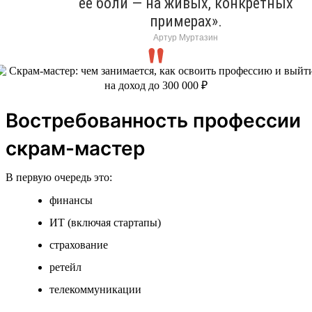
ее боли — на живых, конкретных
примерах».
Артур Муртазин
Востребованность профессии
скрам-мастер
В первую очередь это:
финансы
ИТ (включая стартапы)
страхование
ретейл
телекоммуникации