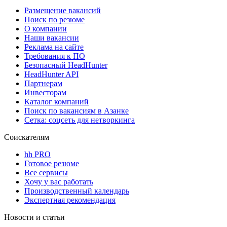
Размещение вакансий
Поиск по резюме
О компании
Наши вакансии
Реклама на сайте
Требования к ПО
Безопасный HeadHunter
HeadHunter API
Партнерам
Инвесторам
Каталог компаний
Поиск по вакансиям в Азанке
Сетка: соцсеть для нетворкинга
Соискателям
hh PRO
Готовое резюме
Все сервисы
Хочу у вас работать
Производственный календарь
Экспертная рекомендация
Новости и статьи