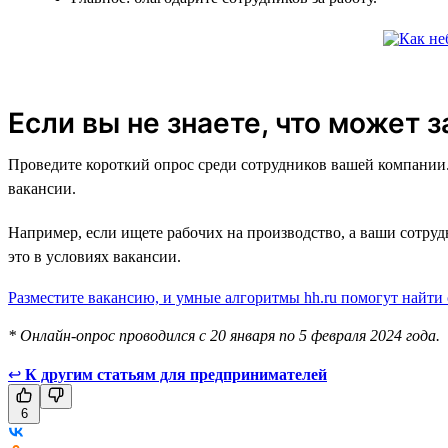
Если вы не знаете, что может 
Проведите короткий опрос среди сотрудников вашей компании. 
вакансии.
Например, если ищете рабочих на производство, а ваши сотру
это в условиях вакансии.
Разместите вакансию, и умные алгоритмы hh.ru помогут найти
* Онлайн-опрос проводился с 20 января по 5 февраля 2024 года.
↩
К другим статьям для предпринимателей
6