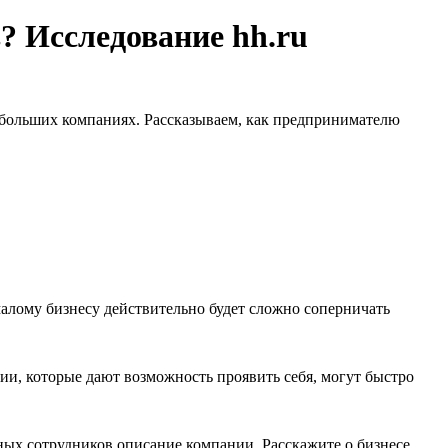
 Исследование hh.ru
 небольших компаниях. Рассказываем, как предпринимателю
алому бизнесу действительно будет сложно соперничать
ии, которые дают возможность проявить себя, могут быстро
ых сотрудников описание компании. Расскажите о бизнесе,