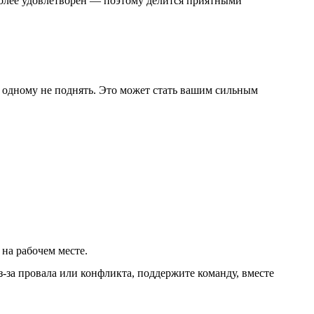
 более удовлетворен — поэтому делится приятными
одному не поднять. Это может стать вашим сильным
на рабочем месте.
з-за провала или конфликта, поддержите команду, вместе