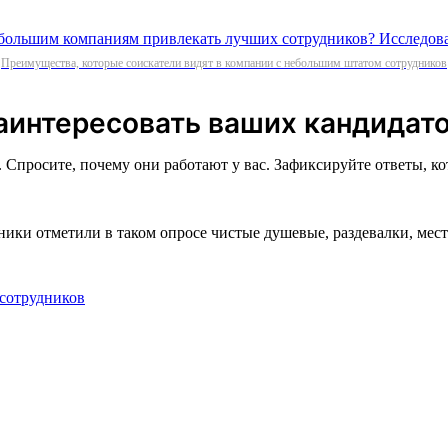
Преимущества, которые соискатели видят в компании с небольшим штатом сотрудников
заинтересовать ваших кандидат
Спросите, почему они работают у вас. Зафиксируйте ответы, ко
дники отметили в таком опросе чистые душевые, раздевалки, ме
 сотрудников