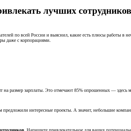
ивлекать лучших сотрудников?
скателей по всей России и выяснил, какие есть плюсы работы в
дры даже с корпорациями.
ят на размер зарплаты. Это отмечают 85% опрошенных — здесь м
им предложили интересные проекты. А значит, небольшие компан
сотрудников
. Напишите привлекательное для ваших потенциальн