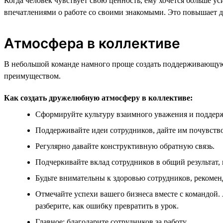
Когда человек чувствует свою ценность, ему хочется больше у
впечатлениями о работе со своими знакомыми. Это повышает д
Атмосфера в коллективе
В небольшой команде намного проще создать поддерживающую 
преимуществом.
Как создать дружелюбную атмосферу в коллективе:
Сформируйте культуру взаимного уважения и поддер
Поддерживайте идеи сотрудников, дайте им почувство
Регулярно давайте конструктивную обратную связь.
Подчеркивайте вклад сотрудников в общий результат,
Будьте внимательны к здоровью сотрудников, рекомен
Отмечайте успехи вашего бизнеса вместе с командой. 
разберите, как ошибку превратить в урок.
Главное: благодарите сотрудников за работу.