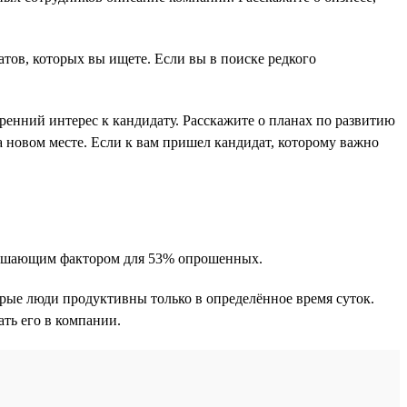
атов, которых вы ищете. Если вы в поиске редкого
енний интерес к кандидату. Расскажите о планах по развитию
а новом месте. Если к вам пришел кандидат, которому важно
 решающим фактором для 53% опрошенных.
орые люди продуктивны только в определённое время суток.
ть его в компании.