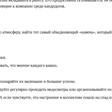
силий вкладывать в работу. Его продуктивность повышается, он
оверие к компании среди кандидатов.
атмосферу, найти тот самый объединяющий «камень», который 
жки.
вать, что мнение каждого важно.
 поощряйте их маленькие и большие успехи.
дуйте регулярно проходить медосмотры или организовывайте их 
А если чувствуете, что настроение в коллективе пошло на спад и