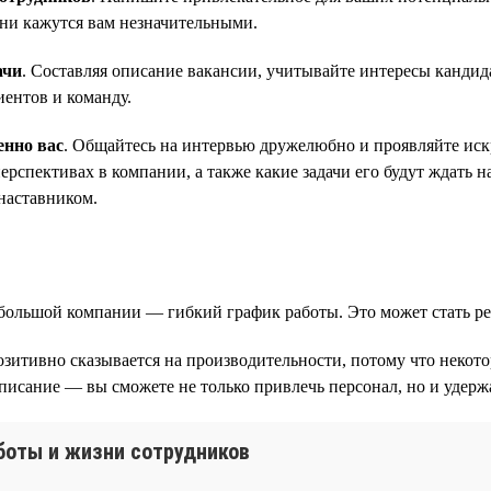
они кажутся вам незначительными.
ачи
. Составляя описание вакансии, учитывайте интересы кандид
иентов и команду.
енно вас
. Общайтесь на интервью дружелюбно и проявляйте искр
рспективах в компании, а также какие задачи его будут ждать н
наставником.
небольшой компании — гибкий график работы. Это может стать
озитивно сказывается на производительности, потому что некот
писание — вы сможете не только привлечь персонал, но и удержа
аботы и жизни сотрудников