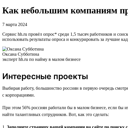
Как небольшим компаниям пр
7 марта 2024
Сервис hh.ru провёл опрос* среди 1,5 тысяч работников и сои
использовать результаты опроса и конкурировать за лучшие ка
Оксана Субботина
эксперт hh.ru по найму в малом бизнесе
Интересные проекты
Выбирая работу, большинство россиян в первую очередь смотр
с корпорациями.
При этом 56% россиян работали бы в малом бизнесе, если бы 
найти талантливых сотрудников. Вот, как это сделать:
1.
Заполните страницу вашей компании на сайте по поиску 