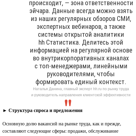
происходит, — зона ответственности
эйчара. Данные всегда можно взять
из наших регулярных обзоров СМИ,
экспертных вебинаров, а также
системы открытой аналитики
hh Статистика. Делитесь этой
информацией на регулярной основе
во внутрикорпоративных каналах
с топ-менеджерами, линейными
руководителями, чтобы
формировать единый контекст.
Наталья Данина, главный эксперт hh.ru по рынку труда
и руководитель направления клиентской эффективности
►
Структура спроса и предложения
Основную долю вакансий на рынке труда, как и прежде,
составляют следующие сферы: продажи, обслуживание