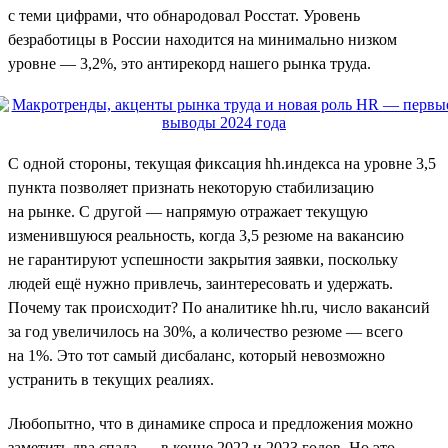
с теми цифрами, что обнародовал Росстат. Уровень
безработицы в России находится на минимально низком
уровне — 3,2%, это антирекорд нашего рынка труда.
С одной стороны, текущая фиксация hh.индекса на уровне 3,5
пункта позволяет признать некоторую стабилизацию
на рынке. С другой — напрямую отражает текущую
изменившуюся реальность, когда 3,5 резюме на вакансию
не гарантируют успешности закрытия заявки, поскольку
людей ещё нужно привлечь, заинтересовать и удержать.
Почему так происходит? По аналитике hh.ru, число вакансий
за год увеличилось на 30%, а количество резюме — всего
на 1%. Это тот самый дисбаланс, который невозможно
устранить в текущих реалиях.
Любопытно, что в динамике спроса и предложения можно
заметить два спада — в конце 2022 и 2023 годов. Но это