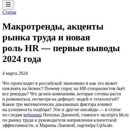
Статьи
Макротренды, акценты
рынка труда и новая
роль HR — первые выводы
2024 года
4 марта 2024
Что происходит в российской экономике и как это может
повлиять на бизнес? Почему спрос на HR-специалистов бьёт
все рекорды? Что делать компаниям, которые готовы расти
и развиваться, несмотря на дефицит людей и технологий?
Какие три математически доказанных фактора влияют
на успешность подбора? Эти и другие инсайды — в статье
по следам
вебинара
Натальи Даниной, главного эксперта hh.ru
по рынку труда и руководителя направления клиентской
эффективности, и Марины Львовой, партнёра UpScale.