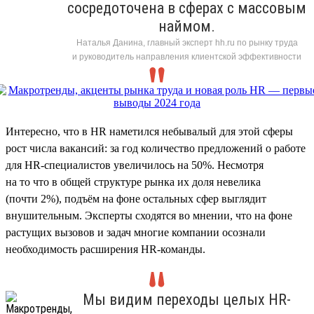
сосредоточена в сферах с массовым
наймом.
Наталья Данина, главный эксперт hh.ru по рынку труда
и руководитель направления клиентской эффективности
Интересно, что в HR наметился небывалый для этой сферы
рост числа вакансий: за год количество предложений о работе
для HR-специалистов увеличилось на 50%. Несмотря
на то что в общей структуре рынка их доля невелика
(почти 2%), подъём на фоне остальных сфер выглядит
внушительным. Эксперты сходятся во мнении, что на фоне
растущих вызовов и задач многие компании осознали
необходимость расширения HR-команды.
Мы видим переходы целых HR-