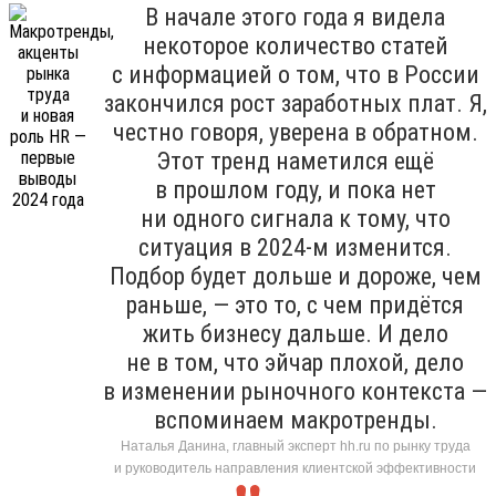
В начале этого года я видела
некоторое количество статей
с информацией о том, что в России
закончился рост заработных плат. Я,
честно говоря, уверена в обратном.
Этот тренд наметился ещё
в прошлом году, и пока нет
ни одного сигнала к тому, что
ситуация в 2024-м изменится.
Подбор будет дольше и дороже, чем
раньше, — это то, с чем придётся
жить бизнесу дальше. И дело
не в том, что эйчар плохой, дело
в изменении рыночного контекста —
вспоминаем макротренды.
Наталья Данина, главный эксперт hh.ru по рынку труда
и руководитель направления клиентской эффективности