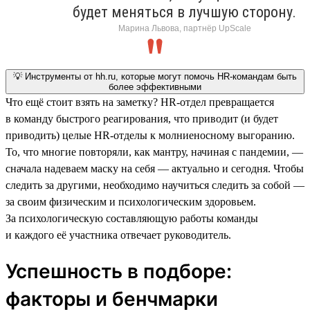
будет меняться в лучшую сторону.
Марина Львова, партнёр UpScale
💡 Инструменты от hh.ru, которые могут помочь HR-командам быть
более эффективными
Что ещё стоит взять на заметку? HR-отдел превращается
в команду быстрого реагирования, что приводит (и будет
приводить) целые HR-отделы к молниеносному выгоранию.
То, что многие повторяли, как мантру, начиная с пандемии, —
сначала надеваем маску на себя — актуально и сегодня. Чтобы
следить за другими, необходимо научиться следить за собой —
за своим физическим и психологическим здоровьем.
За психологическую составляющую работы команды
и каждого её участника отвечает руководитель.
Успешность в подборе:
факторы и бенчмарки