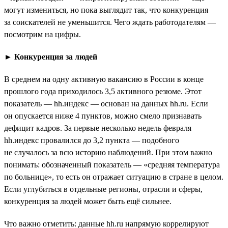
могут измениться, но пока выглядит так, что конкуренция
за соискателей не уменьшится. Чего ждать работодателям —
посмотрим на цифры.
►
Конкуренция за людей
В среднем на одну активную вакансию в России в конце
прошлого года приходилось 3,5 активного резюме. Этот
показатель — hh.индекс — основан на данных hh.ru. Если
он опускается ниже 4 пунктов, можно смело признавать
дефицит кадров. За первые несколько недель февраля
hh.индекс провалился до 3,2 пункта — подобного
не случалось за всю историю наблюдений. При этом важно
понимать: обозначенный показатель — «средняя температура
по больнице», то есть он отражает ситуацию в стране в целом.
Если углубиться в отдельные регионы, отрасли и сферы,
конкуренция за людей может быть ещё сильнее.
Что важно отметить: данные hh.ru напрямую коррелируют