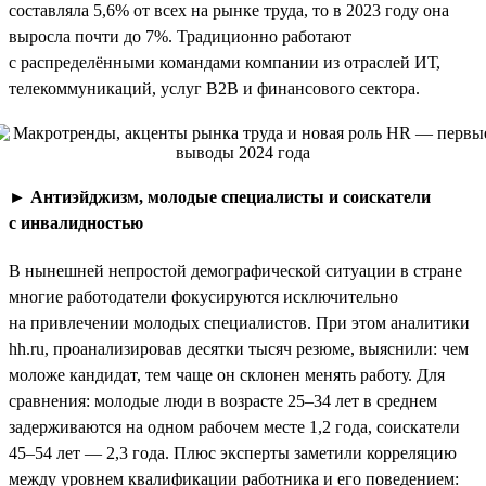
составляла 5,6% от всех на рынке труда, то в 2023 году она
выросла почти до 7%. Традиционно работают
с распределёнными командами компании из отраслей ИТ,
телекоммуникаций, услуг B2B и финансового сектора.
►
Антиэйджизм, молодые специалисты и соискатели
с инвалидностью
В нынешней непростой демографической ситуации в стране
многие работодатели фокусируются исключительно
на привлечении молодых специалистов. При этом аналитики
hh.ru, проанализировав десятки тысяч резюме, выяснили: чем
моложе кандидат, тем чаще он склонен менять работу. Для
сравнения: молодые люди в возрасте 25–34 лет в среднем
задерживаются на одном рабочем месте 1,2 года, соискатели
45–54 лет — 2,3 года. Плюс эксперты заметили корреляцию
между уровнем квалификации работника и его поведением: