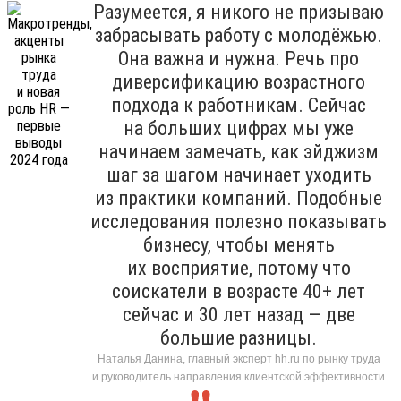
Разумеется, я никого не призываю
забрасывать работу с молодёжью.
Она важна и нужна. Речь про
диверсификацию возрастного
подхода к работникам. Сейчас
на больших цифрах мы уже
начинаем замечать, как эйджизм
шаг за шагом начинает уходить
из практики компаний. Подобные
исследования полезно показывать
бизнесу, чтобы менять
их восприятие, потому что
соискатели в возрасте 40+ лет
сейчас и 30 лет назад — две
большие разницы.
Наталья Данина, главный эксперт hh.ru по рынку труда
и руководитель направления клиентской эффективности