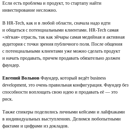
Если есть проблема и продукт, то стартапу найти
инвестирование несложно.
В HR-Tech, как и в любой области, сначала надо идти
и общаться с потенциальными клиентами. HR-Tech самая
«лёгкая» отрасль, так как эйчары самая медийная и активная
аудитория с точки зрения публичного поля. После общения
с потенциальными клиентами уже можно сделать продукт
и начать продавать, причем продавать обязательно должен
фаундер.
Евгений Вольнов
Фаундер, который ведёт business
development, это очень правильная конфигурация. Фаундер без
способности воплощать свою идею и продавать её — это
риск.
Также спикеры поделились личными кейсами и лайфхаками
в индивидуальных выступлениях. Делимся любопытными
фактами и цифрами из докладов.