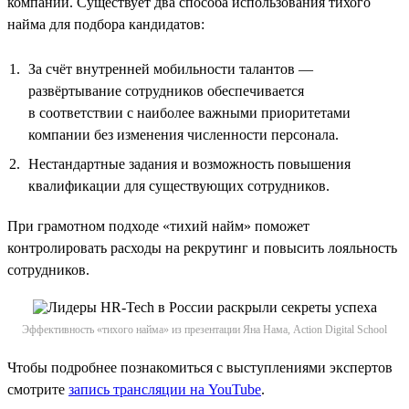
компании. Существует два способа использования тихого
найма для подбора кандидатов:
За счёт внутренней мобильности талантов —
развёртывание сотрудников обеспечивается
в соответствии с наиболее важными приоритетами
компании без изменения численности персонала.
Нестандартные задания и возможность повышения
квалификации для существующих сотрудников.
При грамотном подходе «тихий найм» поможет
контролировать расходы на рекрутинг и повысить лояльность
сотрудников.
Эффективность «тихого найма» из презентации Яна Нама, Action Digital School
Чтобы подробнее познакомиться с выступлениями экспертов
смотрите
запись трансляции на YouTube
.