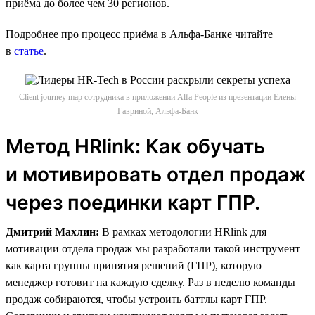
приёма до более чем 30 регионов.
Подробнее про процесс приёма в Альфа-Банке читайте
в
статье
.
Client journey map сотрудника в приложении Alfa People из презентации Елены
Гавриной, Альфа-Банк
Метод HRlink: Как обучать
и мотивировать отдел продаж
через поединки карт ГПР.
Дмитрий Махлин:
В рамках методологии HRlink для
мотивации отдела продаж мы разработали такой инструмент
как карта группы принятия решений (ГПР), которую
менеджер готовит на каждую сделку. Раз в неделю команды
продаж собираются, чтобы устроить баттлы карт ГПР.