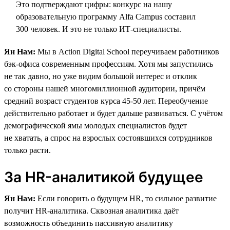
Это подтверждают цифры: конкурс на нашу
образовательную программу Alfa Campus составил
300 человек. И это не только ИТ-специалисты.
Ян Нам:
Мы в Action Digital School переучиваем работников
бэк-офиса современным профессиям. Хотя мы запустились
не так давно, но уже видим большой интерес и отклик
со стороны нашей многомиллионной аудитории, причём
средний возраст студентов курса 45-50 лет. Переобучение
действительно работает и будет дальше развиваться. С учётом
демографической ямы молодых специалистов будет
не хватать, а спрос на взрослых состоявшихся сотрудников
только расти.
За HR-аналитикой будущее
Ян Нам:
Если говорить о будущем HR, то сильное развитие
получит HR-аналитика. Сквозная аналитика даёт
возможность объединить пассивную аналитику