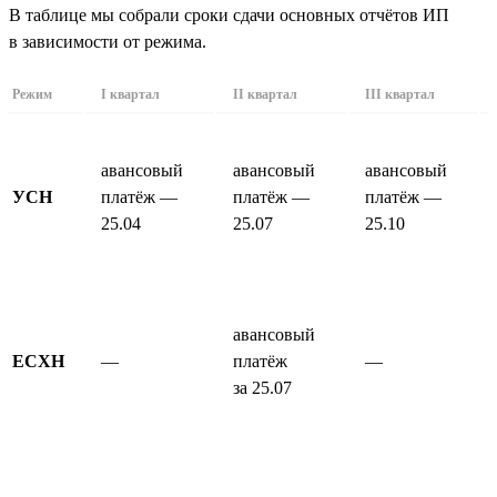
В таблице мы собрали сроки сдачи основных отчётов ИП
в зависимости от режима.
Режим
I квартал
II квартал
III квартал
авансовый
авансовый
авансовый
УСН
платёж —
платёж —
платёж —
25.04
25.07
25.10
авансовый
ЕСХН
—
платёж
—
за 25.07