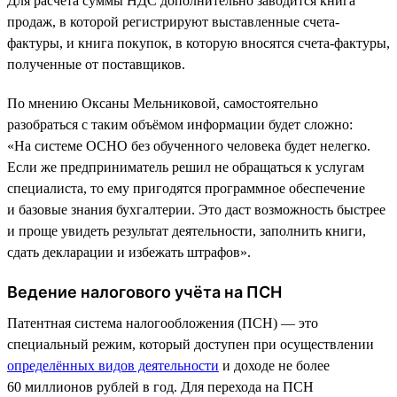
Для расчёта суммы НДС дополнительно заводится книга
продаж, в которой регистрируют выставленные счета-
фактуры, и книга покупок, в которую вносятся счета-фактуры,
полученные от поставщиков.
По мнению Оксаны Мельниковой, самостоятельно
разобраться с таким объёмом информации будет сложно:
«На системе ОСНО без обученного человека будет нелегко.
Если же предприниматель решил не обращаться к услугам
специалиста, то ему пригодятся программное обеспечение
и базовые знания бухгалтерии. Это даст возможность быстрее
и проще увидеть результат деятельности, заполнить книги,
сдать декларации и избежать штрафов».
Ведение налогового учёта на ПСН
Патентная система налогообложения (ПСН) — это
специальный режим, который доступен при осуществлении
определённых видов деятельности
и доходе не более
60 миллионов рублей в год. Для перехода на ПСН