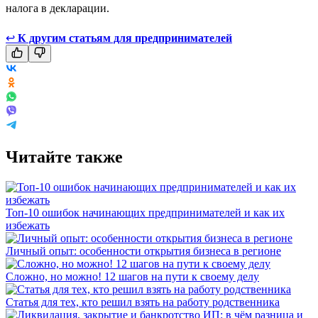
налога в декларации.
↩
К другим статьям для предпринимателей
Читайте также
Топ-10 ошибок начинающих предпринимателей и как их
избежать
Личный опыт: особенности открытия бизнеса в регионе
Сложно, но можно! 12 шагов на пути к своему делу
Статья для тех, кто решил взять на работу родственника