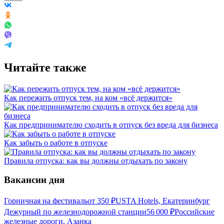
Читайте также
Как пережить отпуск тем, на ком «всё держится»
Как предпринимателю сходить в отпуск без вреда для бизнеса
Как забыть о работе в отпуске
Правила отпуска: как вы должны отдыхать по закону
Вакансии дня
Горничная на фестиваль
от
350
₽
USTA Hotels, Екатеринбург
Дежурный по железнодорожной станции
56 000
₽
Российские
железные дороги, Азанка