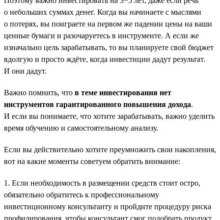
Поэтому важно инвестировать на 3−5 лет, даже если речь
о небольших суммах денег. Когда вы начинаете с мыслями
о потерях, вы поиграете на первом же падении цены на ваши
ценные бумаги и разочаруетесь в инструменте. А если же
изначально цель зарабатывать, то вы планируете свой бюджет
вдолгую и просто ждёте, когда инвестиции дадут результат.
И они дадут.
Важно помнить, что
в теме инвестирования нет
инструментов гарантированного повышения дохода
.
И если вы понимаете, что хотите зарабатывать, важно уделить
время обучению и самостоятельному анализу.
Если вы действительно хотите преумножить свои накопления,
вот на какие моменты советуем обратить внимание:
1. Если необходимость в размещении средств стоит остро,
обязательно обратитесь к профессиональному
инвестиционному консультанту и пройдите процедуру риска
профилирования, чтобы консультант смог подобрать продукт