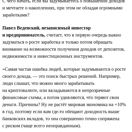
С чего начать, если вы задумываетесь о повышении доходов
и мечтаете о накоплениях, при этом не обладая огромными
заработками?
Павел Веденский, независимый инвестор
и предприниматель
, считает, что в первую очередь важно
задуматься о росте заработка и только потом обращать
внимание на возможности получения доходов от депозитов,
недвижимости и инвестиционных инструментов.
«Самая частая ошибка людей, которые задумываются о росте
своего дохода, — это поиск быстрых решений. Например,
люди слышат, что можно много зарабатывать
на криптовалюте, или вкладываются в непрозрачные
финансовые схемы, а потом удивляются, что теряют свои
деньги. Причины? Ну не растёт мировая экономика на +10%
в год, поэтому если вам где-то обещают доходность выше
банковских вкладов, то она совершенно точно сопряжена
с риском (чаще всего неоправданным).