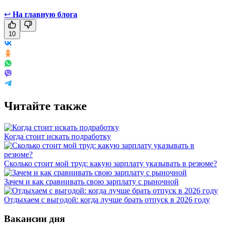
↩
На главную блога
10
Читайте также
Когда стоит искать подработку
Сколько стоит мой труд: какую зарплату указывать в резюме?
Зачем и как сравнивать свою зарплату с рыночной
Отдыхаем с выгодой: когда лучше брать отпуск в 2026 году
Вакансии дня