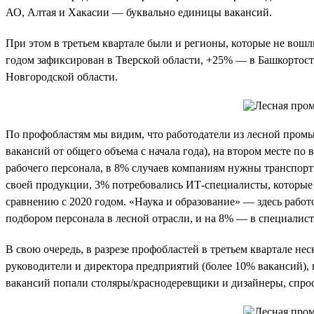
АО, Алтая и Хакасии — буквально единицы вакансий.
При этом в третьем квартале были и регионы, которые не вошл
годом зафиксирован в Тверской области, +25% — в Башкортос
Новгородской области.
По профобластям мы видим, что работодатели из лесной пром
вакансий от общего объема с начала года), на втором месте п
рабочего персонала, в 8% случаев компаниям нужны транспорт
своей продукции, 3% потребовались ИТ-специалисты, которые 
сравнению с 2020 годом. «Наука и образование» — здесь работ
подбором персонала в лесной отрасли, и на 8% — в специалист
В свою очередь, в разрезе профобластей в третьем квартале н
руководители и директора предприятий (более 10% вакансий),
вакансий попали столяры/краснодеревщики и дизайнеры, спрос 