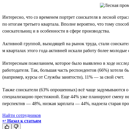
Интересно, что со временем портрет соискателя в лесной отрас
по итогам третьего квартала. Вполне вероятно, что тому спос
соискательниц и в особенности в сфере производства.
Активной группой, выходящей на рынок труда, стали соискатели
м кварталах этого года активней искали работу более молодые 
Интересным пожеланием, которое было выявлено в ходе исслед
работодателя. Так, большая часть респондентов (66%) хотели
(например, курсы от Службы занятости), 11% — за свой счет.
Также соискатели (63% опрошенных) всё чаще задумываются о 
специализацию престижной. Еще 44% уже планируют смену не 
перспектив — 48%, низкая зарплата — 44%, надоела старая пр
Найти сотрудников
↩
Назад к статьям