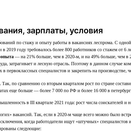
вания, зарплаты, условия
ований по стажу и опыту работы в вакансиях леспрома. С одно
ли в 2019 году требовалось более 800 работников со стажем от 6 
 опыта
— на 21% больше, чем в 2020-м, и на 49% больше, чем в 2
уда, затрагивает и лесную отрасль. Поэтому в данном случае к
 в первоклассных специалистов и закрепить на производстве, ч
. Так, по сравнению со вторым кварталом рост по стране состави
тах еще больше — более 7 000 по РФ и более 16 000 в петербург
гих» вакансий. Так, если в 2020-м чаще всего можно было встр
и исключения, когда работодатели ищут «штучных» специалистов
сированы следующие: