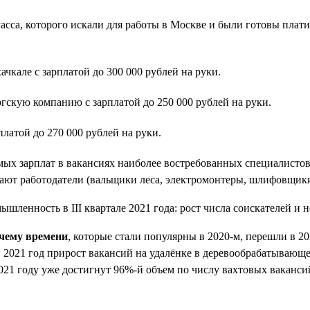
а, которого искали для работы в Москве и были готовы платить
кале с зарплатой до 300 000 рублей на руки.
гскую компанию с зарплатой до 250 000 рублей на руки.
латой до 270 000 рублей на руки.
мых зарплат в вакансиях наиболее востребованных специалистов
ают работодатели (вальщики леса, электромонтеры, шлифовщики,
очему времени
, которые стали популярны в 2020-м, перешли в 2
 2021 год прирост вакансий на удалёнке в деревообрабатывающ
021 году уже достигнут 96%-й объем по числу вахтовых ваканси