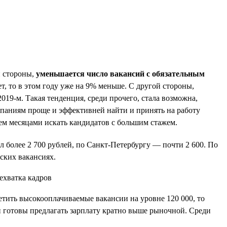
й стороны,
уменьшается число вакансий с обязательным
лет, то в этом году уже на 9% меньше. С другой стороны,
019-м. Такая тенденция, среди прочего, стала возможна,
омпаниям проще и эффективней найти и принять на работу
ем месяцами искать кандидатов с большим стажем.
л более 2 700 рублей, по Санкт-Петербургу — почти 2 600. По
ских вакансиях.
етить высокооплачиваемые вакансии на уровне 120 000, то
 и готовы предлагать зарплату кратно выше рыночной. Среди