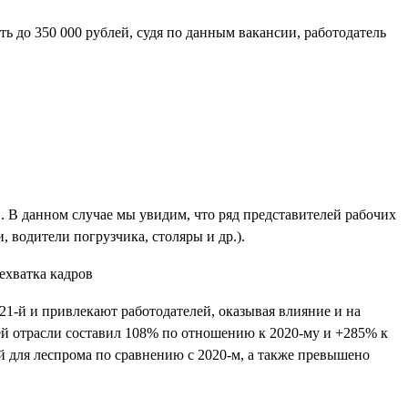
 до 350 000 рублей, судя по данным вакансии, работодатель
. В данном случае мы увидим, что ряд представителей рабочих
 водители погрузчика, столяры и др.).
021-й и привлекают работодателей, оказывая влияние и на
ей отрасли составил 108% по отношению к 2020-му и +285% к
й для леспрома по сравнению с 2020-м, а также превышено