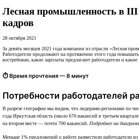
Лесная промышленность в III 
кадров
28 октября 2021
За девять месяцев 2021 года компании из отрасли «Лесная пром
Работодатели продолжают на протяжении этого года повышать с
востребован, какие зарплаты предлагают работодатели и какие 
⏱ Время прочтения — 8 минут
Потребности работодателей ра
В разрезе географии мы видим, что лидерами-регионами по числ
года Иркутская область (около 670 вакансий в третьем кварта
на втором месте — почти 700 вакансий.
Подробнее на диаграм
Меньше 1% предложений о работе разместили работодатели из 