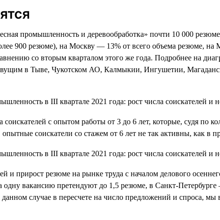
ятся
Лесная промышленность и деревообработка» почти 10 000 резюме, 
лее 900 резюме), на Москву — 13% от всего объема резюме, на 
авнению со вторым кварталом этого же года. Подробнее на диаг
ивущим в Тыве, Чукотском АО, Калмыкии, Ингушетии, Магаданск
оискателей с опытом работы от 3 до 6 лет, которые, судя по кол
 опытные соискатели со стажем от 6 лет не так активны, как в 
ей и прирост резюме на рынке труда с началом делового осеннег
а одну вакансию претендуют до 1,5 резюме, в Санкт-Петербурге 
 данном случае в пересчете на число предложений и спроса, мы 