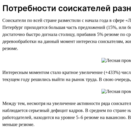
Потребности соискателей разн
Соискатели по всей стране разместили с начала года в сфере «
Петербург приходится большая часть предложений (15%, или бо
достаточно быстро догнала столицу, прибавив 5% резюме по ср
деревообработки на данный момент интересна соискателям, ж
резюме.
Интересным моментом стало кратное увеличение (+433%) числа с
текущем году решились выйти на рынок труда. В свою очередь,
Между тем, несмотря на увеличение активности ряда соискател
наблюдается серьезный дефицит кадров. В среднем по стране н
работодателей, находится на уровне 5–6 резюме на вакансию. В
меньше резюме.