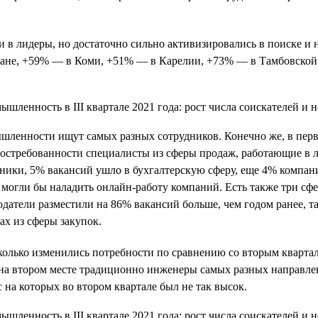
и в лидеры, но достаточно сильно активизировались в поиске и
тане, +59% — в Коми, +51% — в Карелии, +73% — в Тамбовской
ышленности ищут самых разных сотрудников. Конечно же, в пер
о востребованности специалисты из сферы продаж, работающие в 
ники, 5% вакансий ушло в бухгалтерскую сферу, еще 4% компан
могли бы наладить онлайн-работу компаний. Есть также три сфе
одатели разместили на 86% вакансий больше, чем годом ранее, 
ах из сферы закупок.
есколько изменились потребности по сравнению со вторым кварта
 на втором месте традиционно инженеры самых разных направлен
на которых во втором квартале был не так высок.