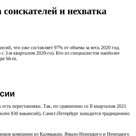
 соискателей и нехватка
сий, что уже составляет 97% от объема за весь 2020 год.
с 3-м кварталом 2020-го). Кто из специалистов наиболее
е hh.ru.
ссии
 есть перестановки. Так, по сравнению со II кварталом 2021
(более 830 вакансий), Санкт-Петербург находится традиционно
отников компании из Калмыкии, Ямало-Ненецкого и Ненецкого