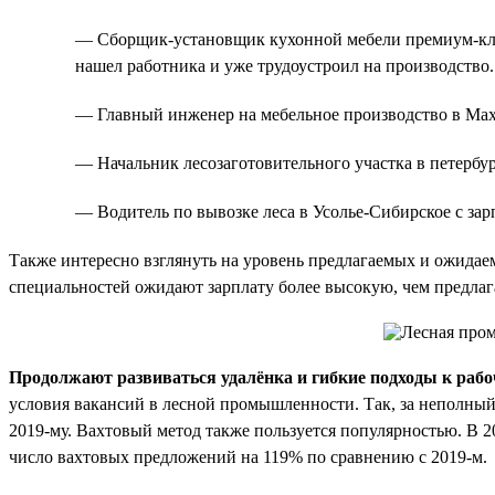
— Сборщик-установщик кухонной мебели премиум-класс
нашел работника и уже трудоустроил на производство.
— Главный инженер на мебельное производство в Махач
— Начальник лесозаготовительного участка в петербур
— Водитель по вывозке леса в Усолье-Сибирское с зарп
Также интересно взглянуть на уровень предлагаемых и ожидае
специальностей ожидают зарплату более высокую, чем предлаг
Продолжают развиваться удалёнка и гибкие подходы к раб
условия вакансий в лесной промышленности. Так, за неполный
2019-му. Вахтовый метод также пользуется популярностью. В 2
число вахтовых предложений на 119% по сравнению с 2019-м.