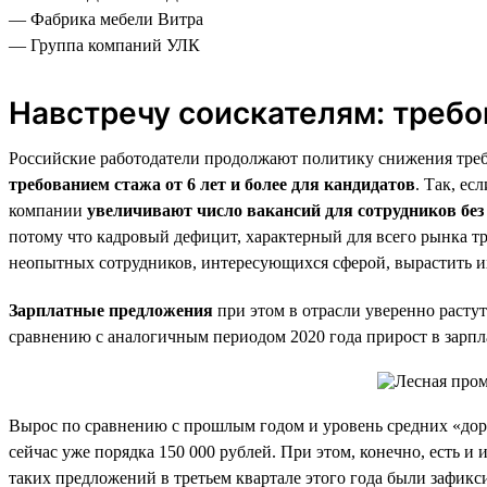
— Фабрика мебели Витра
— Группа компаний УЛК
Навстречу соискателям: требо
Российские работодатели продолжают политику снижения треб
требованием стажа от 6 лет и более для кандидатов
. Так, ес
компании
увеличивают число вакансий для сотрудников без
потому что кадровый дефицит, характерный для всего рынка тр
неопытных сотрудников, интересующихся сферой, вырастить их
Зарплатные предложения
при этом в отрасли уверенно растут
сравнению с аналогичным периодом 2020 года прирост в зарпла
Вырос по сравнению с прошлым годом и уровень средних «доро
сейчас уже порядка 150 000 рублей. При этом, конечно, есть 
таких предложений в третьем квартале этого года были зафик