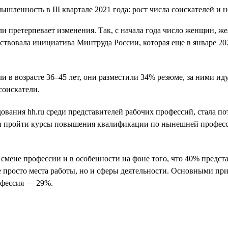
ли претерпевает изменения. Так, с начала года число женщин, ж
обствовала инициатива Минтруда России, которая еще в январе 
 в возрасте 36–45 лет, они разместили 34% резюме, за ними идут
соискатели.
ования hh.ru среди представителей рабочих профессий, стала п
 бы пройти курсы повышения квалификации по нынешней професси
смене профессии и в особенности на фоне того, что 40% предс
просто места работы, но и сферы деятельности. Основными при
офессия — 29%.