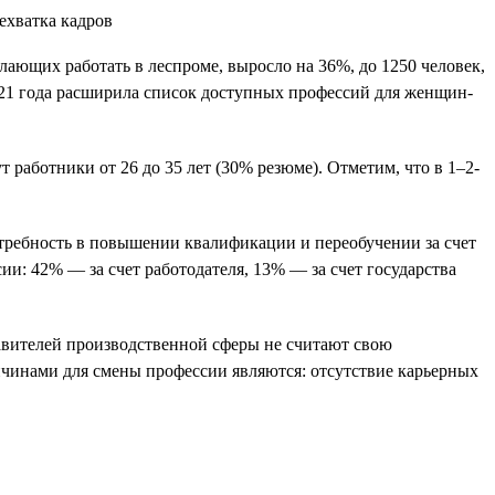
елающих работать в леспроме, выросло на 36%, до 1250 человек,
2021 года расширила список доступных профессий для женщин-
 работники от 26 до 35 лет (30% резюме). Отметим, что в 1–2-
отребность в повышении квалификации и переобучении за счет
и: 42% — за счет работодателя, 13% — за счет государства
тавителей производственной сферы не считают свою
чинами для смены профессии являются: отсутствие карьерных