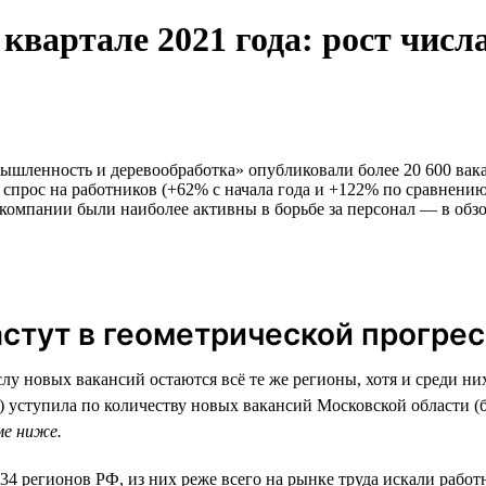
квартале 2021 года: рост числа
ышленность и деревообработка» опубликовали более 20 600 вакан
прос на работников (+62% с начала года и +122% по сравнению 
компании были наиболее активны в борьбе за персонал — в обзор
стут в геометрической прогре
у новых вакансий остаются всё те же регионы, хотя и среди них
ле) уступила по количеству новых вакансий Московской области 
ме ниже.
34 регионов РФ, из них реже всего на рынке труда искали раб