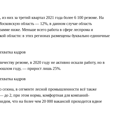
из них за третий квартал 2021 года более 6 100 резюме. На
Московскую область — 12%, в данном случае область
рамме ниже. Меньше всего работа в сфере леспрома и
ой области: в этих регионах размещены буквально единичные
ичеству резюме, в 2020 году не активно искали работу, но в
прошлом году, — прирост лишь 25%.
о сезона, в сегменте лесной промышленности всё также
— до 2, при этом норма, комфортная для компаний-
видим, что на более чем 20 000 вакансий приходится вдвое