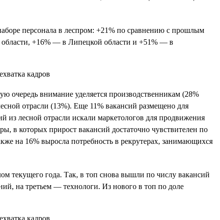
 наборе персонала в леспром: +21% по сравнению с прошлым
 области, +16% — в Липецкой области и +51% — в
вую очередь внимание уделяется производственникам (28%
лесной отрасли (13%). Еще 11% вакансий размещено для
ий из лесной отрасли искали маркетологов для продвижения
ры, в которых прирост вакансий достаточно чувствителен по
также на 16% выросла потребность в рекрутерах, занимающихся
лом текущего года. Так, в топ снова вышли по числу вакансий
ий, на третьем — технологи. Из нового в топ по доле