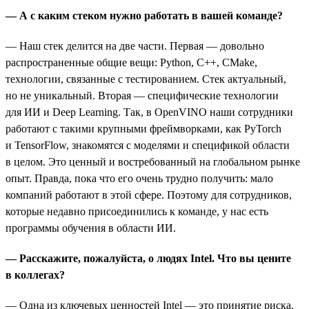
— А с каким стеком нужно работать в вашей команде?
— Наш стек делится на две части. Первая — довольно
распространенные общие вещи: Python, C++, CMake,
технологии, связанные с тестированием. Стек актуальный,
но не уникальный. Вторая — специфические технологии
для ИИ и Deep Learning. Так, в OpenVINO наши сотрудники
работают с такими крупными фреймворками, как PyTorch
и TensorFlow, знакомятся с моделями и спецификой области
в целом. Это ценный и востребованный на глобальном рынке
опыт. Правда, пока что его очень трудно получить: мало
компаний работают в этой сфере. Поэтому для сотрудников,
которые недавно присоединились к команде, у нас есть
программы обучения в области ИИ.
— Расскажите, пожалуйста, о людях Intel. Что вы цените
в коллегах?
— Одна из ключевых ценностей Intel — это принятие риска.