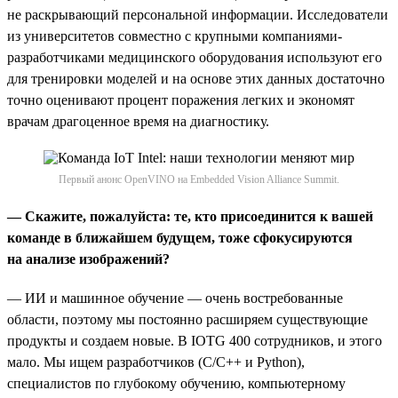
не раскрывающий персональной информации. Исследователи
из университетов совместно с крупными компаниями-
разработчиками медицинского оборудования используют его
для тренировки моделей и на основе этих данных достаточно
точно оценивают процент поражения легких и экономят
врачам драгоценное время на диагностику.
Первый анонс OpenVINO на Embedded Vision Alliance Summit.
— Скажите, пожалуйста: те, кто присоединится к вашей
команде в ближайшем будущем, тоже сфокусируются
на анализе изображений?
— ИИ и машинное обучение — очень востребованные
области, поэтому мы постоянно расширяем существующие
продукты и создаем новые. В IOTG 400 сотрудников, и этого
мало. Мы ищем разработчиков (С/С++ и Python),
специалистов по глубокому обучению, компьютерному