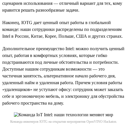
сценариев использования — отличный вариант для тех, кому
нравится решать разнообразные задачи.
Наконец, IOTG дает ценный опыт работы в глобальной
команде: наши сотрудники распределены по подразделениям
Intel в России, Китае, Корее, Польше, США и других странах.
Дополнительное преимущество Intel: можно получить ценный
опыт, работая в комфортных условиях, которые гибко
подстраиваются под личные обстоятельства и потребности.
Доступные нашим сотрудникам возможности — это
частичная занятость, альтернативное начало рабочего дня,
удаленный найм и удаленная работа. Причем условия работы
«удаленщиков» не уступают офису: сотрудник может заказать
себе и эргономичную мебель, и электронику для обустройства
рабочего пространства на дому.
Команда инженеров IOTG на открытии мероприятия OpenVINO Hackaton.