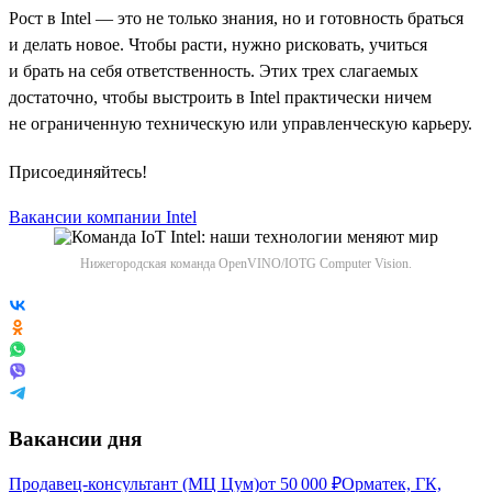
Рост в Intel — это не только знания, но и готовность браться
и делать новое. Чтобы расти, нужно рисковать, учиться
и брать на себя ответственность. Этих трех слагаемых
достаточно, чтобы выстроить в Intel практически ничем
не ограниченную техническую или управленческую карьеру.
Присоединяйтесь!
Вакансии компании Intel
Нижегородская команда OpenVINO/IOTG Computer Vision.
Вакансии дня
Продавец-консультант (МЦ Цум)
от
50 000
₽
Орматек, ГК,