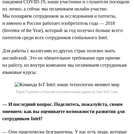
пандемия COVID-19, наши участники и слушатели посещали
их лично, а сейчас мы оплачиваем онлайн-участие.
Мы поощряем сотрудников за исследования и патенты,
и именно в России работает изобретатель года — 2018
(Inventor of the Year), который за год получил больше всего
патентов среди всех сотрудников глобального Intel.
Для работы с коллегами из других стран полезно знать
английский. Это не обязательное требование при приеме
на работу, но внутри компании мы оплачиваем сотрудникам
языковые курсы.
Юрий Горбачев и бывший исполнительный директор Intel Боб Сван.
— И последний вопрос. Поделитесь, пожалуйста, своим
мнением: как вы оцениваете возможности развития для
сотрудников Intel?
— Они практически безграничны. У нас есть люди, которые