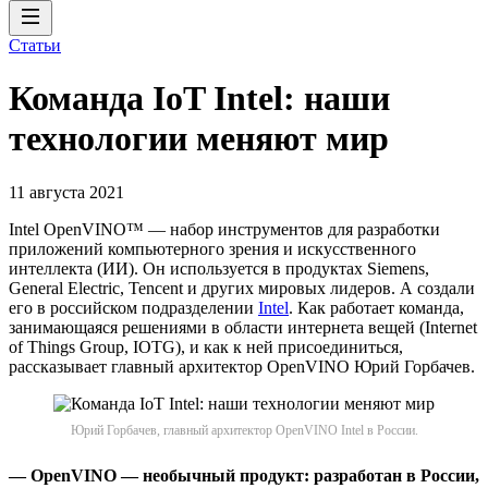
Статьи
Команда IoT Intel: наши
технологии меняют мир
11 августа 2021
Intel OpenVINO™ — набор инструментов для разработки
приложений компьютерного зрения и искусственного
интеллекта (ИИ). Он используется в продуктах Siemens,
General Electric, Tencent и других мировых лидеров. А создали
его в российском подразделении
Intel
. Как работает команда,
занимающаяся решениями в области интернета вещей (Internet
of Things Group, IOTG), и как к ней присоединиться,
рассказывает главный архитектор OpenVINO Юрий Горбачев.
Юрий Горбачев, главный архитектор OpenVINO Intel в России.
— OpenVINO — необычный продукт: разработан в России,