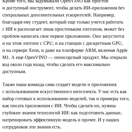
Кроме того, мы задумывали OpenVINO как простой
и доступный инструмент, чтобы делать ИИ-приложения без
специальных дополнительных ускорителей. Например,
благодаря ему студент, который еще только учится работать
с ИИ и располагает лишь простеньким лэптопом, может без
проблем написать свое первое приложение. Оно запустится
и на этом лэптопе с CPU, и на станции с дискретным GPU,
и на сервере Xeon, и даже на платформе ARM, включая Apple
M1. А еще OpenVINO — опенсорсный продукт. Мы открыли
код около года назад, чтобы сделать его максимально
доступным.
Также наша команда сама создает модели и приложения
с использованием искусственного интеллекта. У нас есть как
набор готовых к использованию моделей, так и примеры того,
как писать приложения с ИИ. Чтобы сделать их, нужны
глубокие знания технологий ИИ: как подготовить данные,
натренировать эффективную модель и прочее. И у наших
сотрудников эти знания есть.