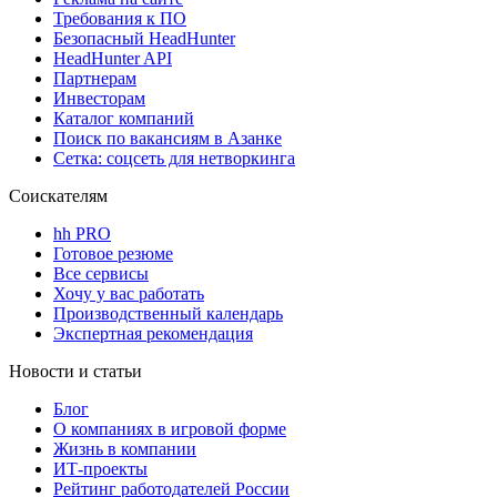
Требования к ПО
Безопасный HeadHunter
HeadHunter API
Партнерам
Инвесторам
Каталог компаний
Поиск по вакансиям в Азанке
Сетка: соцсеть для нетворкинга
Соискателям
hh PRO
Готовое резюме
Все сервисы
Хочу у вас работать
Производственный календарь
Экспертная рекомендация
Новости и статьи
Блог
О компаниях в игровой форме
Жизнь в компании
ИТ-проекты
Рейтинг работодателей России